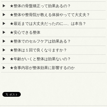
★整体の骨盤矯正って効果あるの？
★整体や整骨院が教える体操やってて大丈夫？
★最近までは大丈夫だったのに…、は本当？
★安心できる整体
★整体でのセルフケアは効果ある？
★整体は１回で良くなりますか？
★年齢がいくと整体は効果ないの？
★食事内容が整体効果に影響するのか