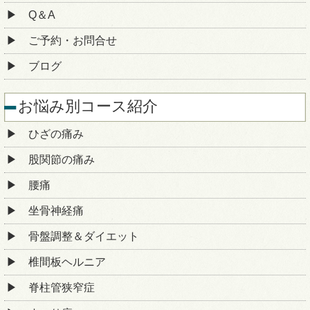
Q＆A
ご予約・お問合せ
ブログ
お悩み別コース紹介
ひざの痛み
股関節の痛み
腰痛
坐骨神経痛
骨盤調整＆ダイエット
椎間板ヘルニア
脊柱管狭窄症